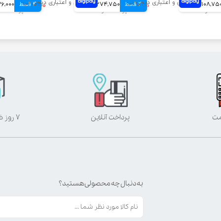
108,75 تومانی
4 قسط
۱,۰۹۹,۰۰۰ تومان
274,750 تومانی
4 قسط
۵۴۴,۰۰۰ تومان
136,000 توم
مت
پرداخت آنلاین
۷ روز ضمانت بازگشت
به دنبال چه محصولی هستید؟