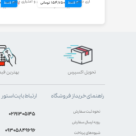
179,750 تومانی
4 قسط
154,750 تومانی
4 قسط
۴۳۵,۰۰۰ تومان
0
تحویل اکسپرس
بهترین قی
ارتباط با پت استور
راهنمای خرید از فروشگاه
نحوه ثبت سفارش
۰۲۱۹۱۳۰۵۱۴۵
رویه ارسال سفارش
۰۹۳۰۵8۴9696
شیوه‌های پرداخت