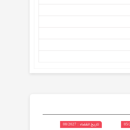
تاریخ انقضاء : 08/2027