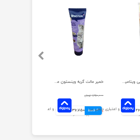
خمیر مالت و مولتی ویتامین گربه مدل پنیر جیم کت وزن 50 گرم
خمیر مالت گربه وینستون مدل پوست دانه کتان وزن 100 گرم
۱,۲۵۰,۰۰۰ تومان
مانی
4 قسط
۹۴۷,۰۰۰ تومان
236,750 تومانی