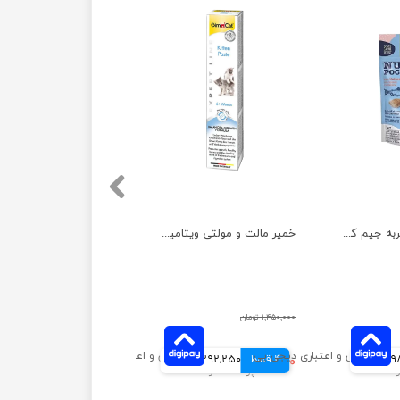
اسنک تشویقی گربه جیم کت بدون پروتئین حیوانی با طعم سالمون وزن 60 گرم
خمیر مالت و مولتی ویتامین بچه گربه جیم کت وزن 50 گرم
۱,۴۵۰,۰۰۰ تومان
انی
4 قسط
۱,۱۶۹,۰۰۰ تومان
292,250 تومانی