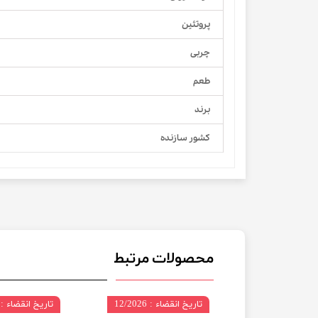
پروتئین
چربی
طعم
برند
کشور سازنده
محصولات مرتبط
 07/2027
تاریخ انقضاء : 12/2026
تاریخ انقضاء : 12/2026