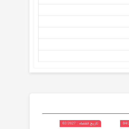
تاریخ انقضاء : 02/2027