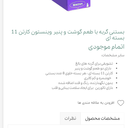
بستنی گربه با طعم گوشت و پنیر وینستون کارتن 11
بسته ای
اتمام موجودی
سایر مشخصات:
تشویقی برای گربه های بالغ
دارای دو طعم گوشت و پنیر
کارتن 11 بسته ای : هر بسته حاوی 8 عدد بستنی
خوشمزه و کم کالری
بدون نگهدارنده، رنگ و قند اضافه شده
دارای تائورین برای ایجاد سلامت بینایی و قلب
افزودن به علاقه مندی ها
مشخصات محصول
نظرات