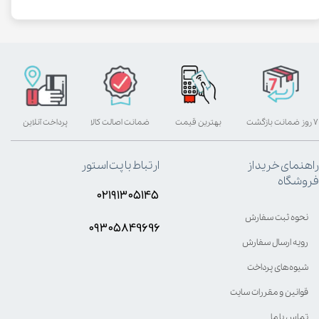
۷ روز ضمانت بازگشت
بهترین قیمت
ضمانت اصالت کالا
پرداخت آنلاین
راهنمای خرید از
ارتباط با پت استور
فروشگاه
۰۲۱۹۱۳۰۵۱۴۵
نحوه ثبت سفارش
۰۹۳۰۵8۴9696
رویه ارسال سفارش
شیوه‌های پرداخت
قوانین و مقررات سایت
تماس با ما