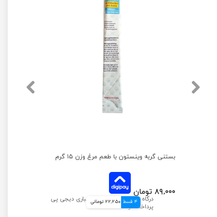
بستنی گربه وینستون مدل گوشت و پنیر بسته 8 عددی
بستنی گربه وینستون با طعم مرغ وزن ۱۵ گرم
۸۹,۰۰۰ تومان
4 قسط
22,250 تومانی