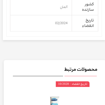
کشور
آلمان
سازنده
تاریخ
02/2024
انقضاء
محصولات مرتبط
تاریخ انقضاء : 10/2028