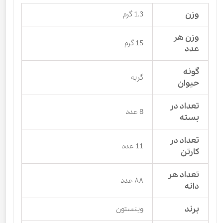
وزن
1.3 گرم
وزن هر
15 گرم
عدد
گونه
گربه
حیوان
تعداد در
8 عدد
بسته
تعداد در
11 عدد
کارتن
تعداد هر
۸۸ عدد
دانه
برند
وینستون