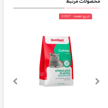
محصولات مرتبط
تاریخ انقضاء : 3/2027