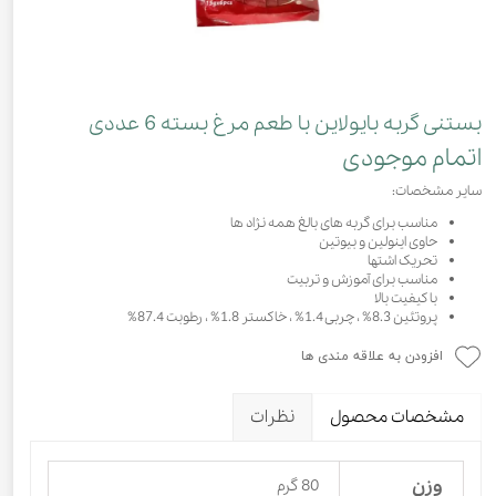
بستنی گربه بایولاین با طعم مرغ بسته 6 عددی
اتمام موجودی
سایر مشخصات:
مناسب برای گربه های بالغ همه نژاد ها
حاوی اینولین و بیوتین
تحریک اشتها
مناسب برای آموزش و تربیت
با کیفیت بالا
پروتئین 8.3% ، چربی 1.4% ، خاکستر 1.8% ، رطوبت 87.4%
افزودن به علاقه مندی ها
مشخصات محصول
نظرات
وزن
80 گرم