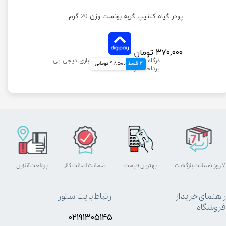
ژل مراقبت از دهان و دندان سگ و گربه بونست با طعم گوشت گاو حجم 60 میلی لیتر
پودر گیاه کتنیپ گربه بونست وزن 20 گرم
۳۷۰,۰۰۰ تومان
4 قسط
92,500 تومانی
۷ روز ضمانت بازگشت
بهترین قیمت
ضمانت اصالت کالا
پرداخت آنلاین
راهنمای خرید از
ارتباط با پت استور
فروشگاه
۰۲۱۹۱۳۰۵۱۴۵