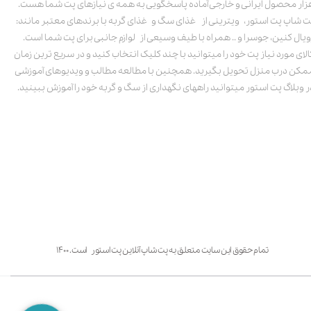
زار محصول ایرانی و خارجی آماده پاسخگویی به همه ی نیازهای پت شما هست.
ت شاپ پت استور، ویترینی از غذای سگ و غذای گربه با برندهای معتبر مانند:
ویال کنین، جوسرا و .. همراه با طیف وسیعی از لوازم جانبی برای پت شما است.
الای مورد نیاز پت خود را میتوانید با چند کلیک انتخاب کنید و در سریع ترین زمان
مکن درب منزل تحویل بگیرید. همچنین با مطالعه مطالب و ویدیوهای آموزشی
ر وبلاگ پت استور میتوانید راههای نگهداری از سگ و گربه خود را آموزش ببینید.
تمام حقوق این سایت متعلق به پت شاپ آنلاین پت استور است. ۱۴۰۰