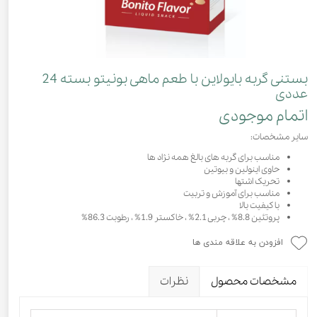
بستنی گربه بایولاین با طعم ماهی بونیتو بسته 24
عددی
اتمام موجودی
سایر مشخصات:
مناسب برای گربه های بالغ همه نژاد ها
حاوی اینولین و بیوتین
تحریک اشتها
مناسب برای آموزش و تربیت
با کیفیت بالا
پروتئین 8.8% ، چربی 2.1% ، خاکستر 1.9% ، رطوبت 86.3%
افزودن به علاقه مندی ها
مشخصات محصول
نظرات