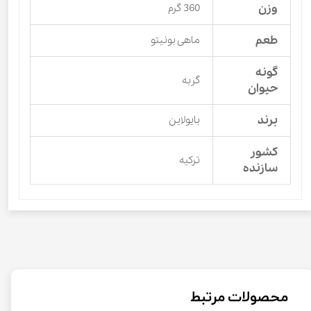
وزن
360 گرم
طعم
ماهی بونیتو
گونه
گربه
حیوان
برند
بایولاین
کشور
ترکیه
سازنده
محصولات مرتبط