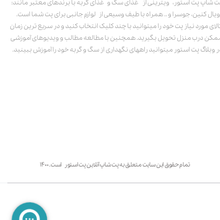
ت شاپ پت استور، ویترینی از غذای سگ و غذای گربه با برندهای معتبر مانند:
ویال کنین، جوسرا و .. همراه با طیف وسیعی از لوازم جانبی برای پت شما است.
الای مورد نیاز پت خود را میتوانید با چند کلیک انتخاب کنید و در سریع ترین زمان
مکن درب منزل تحویل بگیرید. همچنین با مطالعه مطالب و ویدیوهای آموزشی
ر وبلاگ پت استور میتوانید راههای نگهداری از سگ و گربه خود را آموزش ببینید.
تمام حقوق این سایت متعلق به پت شاپ آنلاین پت استور است. ۱۴۰۰