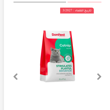
تاریخ انقضاء : 3/2027