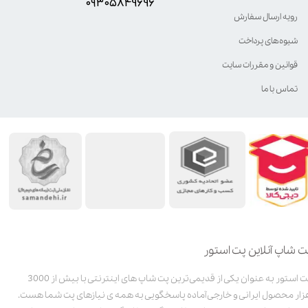
۰۹۳۰۵8۴9696
رویه ارسال سفارش
شیوه‌های پرداخت
قوانین و مقررات سایت
تماس با ما
ت شاپ آنلاین پت استور
پت استور به عنوان یکی از قدیمی‌ترین پت شاپ های اینترنتی با بیش از 3000
زار محصول ایرانی و خارجی آماده پاسخگویی به همه ی نیازهای پت شما هست.