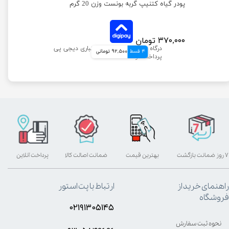
ژل مراقبت از دهان و دندان سگ و گربه بونست با طعم گوشت گاو حجم 60 میلی لیتر
پودر گیاه کتنیپ گربه بونست وزن 20 گرم
۳۷۰,۰۰۰ تومان
4 قسط
92,500 تومانی
۷ روز ضمانت بازگشت
بهترین قیمت
ضمانت اصالت کالا
پرداخت آنلاین
راهنمای خرید از
ارتباط با پت استور
فروشگاه
۰۲۱۹۱۳۰۵۱۴۵
نحوه ثبت سفارش