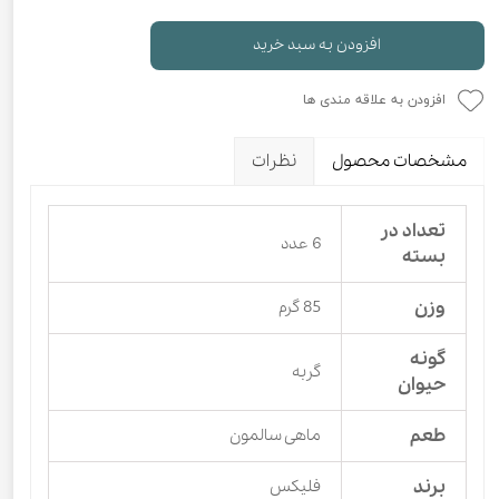
افزودن به سبد خرید
افزودن به علاقه مندی ها
مشخصات محصول
نظرات
تعداد در
6 عدد
بسته
وزن
85 گرم
گونه
گربه
حیوان
طعم
ماهی سالمون
برند
فلیکس