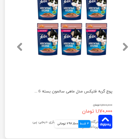
پوچ گربه فلیکس با طعم مرغ و گوجه فرنگی در ژله وزن 75 گرم
پوچ گربه فلیکس مدل ماهی سالمون بسته 6 عددی
۱,۸۰۰,۰۰۰ تومان
۱,۱۷۰,۰۰۰ تومان
4 قسط
292,500 تومانی