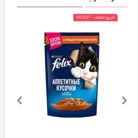
تاریخ انقضاء : 09/2027