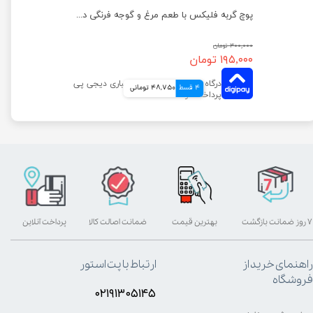
پوچ گربه اپتایزینگ فلیکس با طعم ماهی سالمون در ژله وزن 85 گرم
پوچ گربه فلیکس با طعم مرغ و گوجه فرنگی در ژله وزن 75 گرم
۳۰۰,۰۰۰ تومان
۱۹۵,۰۰۰ تومان
4 قسط
48,750 تومانی
۷ روز ضمانت بازگشت
بهترین قیمت
ضمانت اصالت کالا
پرداخت آنلاین
راهنمای خرید از
ارتباط با پت استور
فروشگاه
۰۲۱۹۱۳۰۵۱۴۵