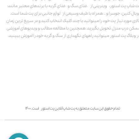
ت شاپ پت استور، ویترینی از غذای سگ و غذای گربه با برندهای معتبر مانند:
ویال کنین، جوسرا و .. همراه با طیف وسیعی از لوازم جانبی برای پت شما است.
الای مورد نیاز پت خود را میتوانید با چند کلیک انتخاب کنید و در سریع ترین زمان
مکن درب منزل تحویل بگیرید. همچنین با مطالعه مطالب و ویدیوهای آموزشی
ر وبلاگ پت استور میتوانید راههای نگهداری از سگ و گربه خود را آموزش ببینید.
تمام حقوق این سایت متعلق به پت شاپ آنلاین پت استور است. ۱۴۰۰