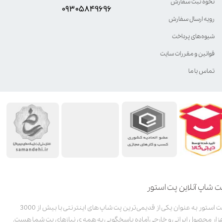
نحوه ثبت سفارش
۰۹۳۰۵8۴9696
رویه ارسال سفارش
شیوه‌های پرداخت
قوانین و مقررات سایت
تماس با ما
ت شاپ آنلاین پت استور
پت استور به عنوان یکی از قدیمی‌ترین پت شاپ های اینترنتی با بیش از 3000
زار محصول ایرانی و خارجی آماده پاسخگویی به همه ی نیازهای پت شما هست.