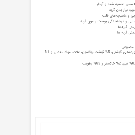
ا سس تصفیه شده و آبدار
رد نیاز بدن گربه
یی و ماهیچه‌های قلب
بایی و درخشندگی پوست و موی گربه
نی گربه‌ها
نی گربه ها
ه مصنوعی
دارای ترکیبات 45% گوشت و فرآورده‌های گوشتی، 5% گوشت بوقلمون، غلات، مواد معدنی و 1%