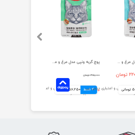
پوچ گربه ونپی مدل مرغ و خرچنگ وزن ۸۰ گرم
پوچ گربه ونپی مدل مرغ و میگو وزن ۸۰ گرم
تومان
۳۱۵,۰۰۰ تومان
انی
4 قسط
۲۲۵,۰۰۰ تومان
56,250 تومانی