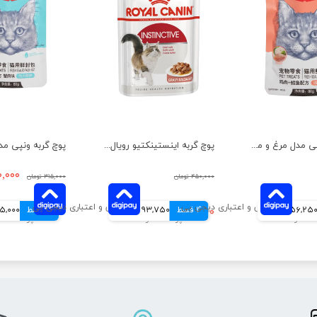
پوچ گربه ونپی مدل مرغ و ماهی کاد وزن ۸۰ گرم
پوچ گربه اینستینکتیو رویال کنین در سس وزن 85 گرم
۲۲۰,۰۰۰ 
۴۵۰,۰۰۰ تومان
۳۱۵,۰۰۰ تومان
56,25 تومانی
4 قسط
۳۷۵,۰۰۰ تومان
93,750 تومانی
4 قسط
55,000 توم