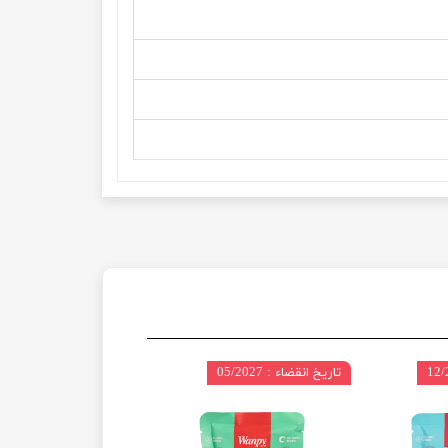
تاریخ انقضاء : 05/2027