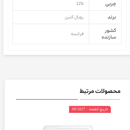
چربی
12%
برند
رویال کنین
کشور
فرانسه
سازنده
محصولات مرتبط
تاریخ انقضاء : 08/2027