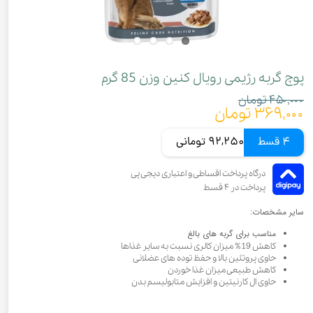
پوچ گربه رژیمی رویال کنین وزن 85 گرم
۴۵۰,۰۰۰ تومان
۳۶۹,۰۰۰ تومان
4 قسط
92,250 تومانی
سایر مشخصات:
مناسب برای گربه های بالغ
کاهش 19% میزان کالری نسبت به سایر غذاها
حاوی پروتئین بالا و حفظ توده های عضلانی
کاهش طبیعی میزان غذا خوردن
حاوی ال کارنیتین و افزایش متابولیسم بدن