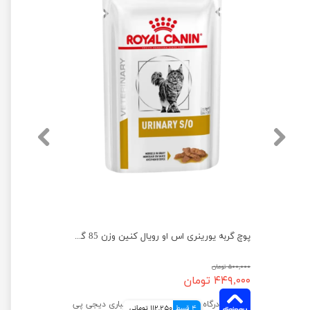
پوچ گربه یورینری اس او رویال کنین وزن 85 گرم
۵۰۰,۰۰۰ تومان
۴۴۹,۰۰۰ تومان
4 قسط
112,250 تومانی