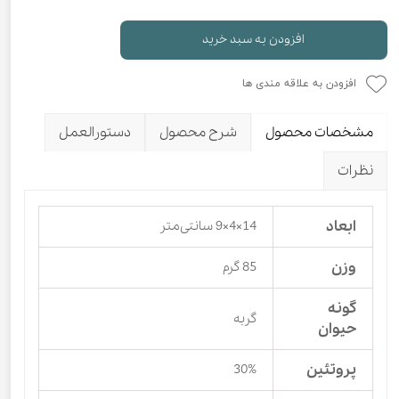
افزودن به سبد خرید
افزودن به علاقه مندی ها
مشخصات محصول
شرح محصول
دستورالعمل
نظرات
ابعاد
14×4×9 سانتی‌متر
وزن
85 گرم
گونه
گربه
حیوان
پروتئین
30%