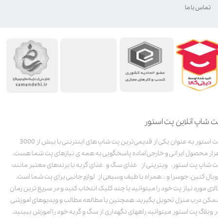
تماس با ما
ت شاپ آنلاین پت استور
پت استور به عنوان یکی از قدیمی‌ترین پت شاپ های اینترنتی با بیش از 3000
زار محصول ایرانی و خارجی آماده پاسخگویی به همه ی نیازهای پت شما هست.
ت شاپ پت استور، ویترینی از غذای سگ و غذای گربه با برندهای معتبر مانند:
ویال کنین، جوسرا و .. همراه با طیف وسیعی از لوازم جانبی برای پت شما است.
الای مورد نیاز پت خود را میتوانید با چند کلیک انتخاب کنید و در سریع ترین زمان
مکن درب منزل تحویل بگیرید. همچنین با مطالعه مطالب و ویدیوهای آموزشی
ر وبلاگ پت استور میتوانید راههای نگهداری از سگ و گربه خود را آموزش ببینید.