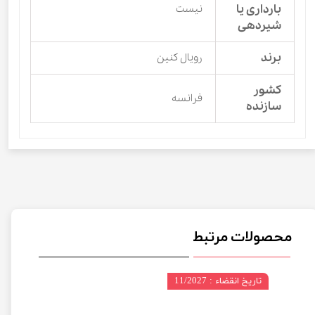
بارداری یا
نیست
شیردهی
برند
رویال کنین
کشور
فرانسه
سازنده
محصولات مرتبط
تاریخ انقضاء : 11/2027