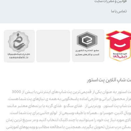
قوانین و مقررات سایت
تماس با ما
ت شاپ آنلاین پت استور
پت استور به عنوان یکی از قدیمی‌ترین پت شاپ های اینترنتی با بیش از 3000
زار محصول ایرانی و خارجی آماده پاسخگویی به همه ی نیازهای پت شما هست.
ت شاپ پت استور، ویترینی از غذای سگ و غذای گربه با برندهای معتبر مانند:
ویال کنین، جوسرا و .. همراه با طیف وسیعی از لوازم جانبی برای پت شما است.
الای مورد نیاز پت خود را میتوانید با چند کلیک انتخاب کنید و در سریع ترین زمان
مکن درب منزل تحویل بگیرید. همچنین با مطالعه مطالب و ویدیوهای آموزشی