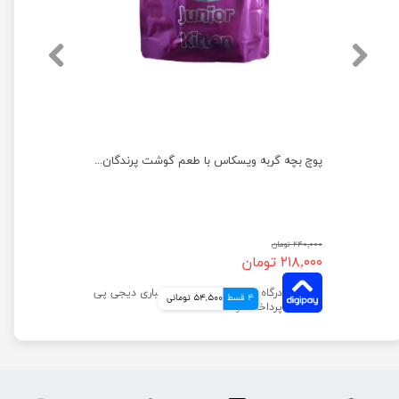
پوچ بچه گربه ویسکاس با طعم گوشت پرندگان وزن 85 گرم
۲۴۰,۰۰۰ تومان
۲۱۸,۰۰۰ تومان
4 قسط
54,500 تومانی