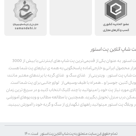
ت شاپ آنلاین پت استور
پت استور به عنوان یکی از قدیمی‌ترین پت شاپ های اینترنتی با بیش از 3000
زار محصول ایرانی و خارجی آماده پاسخگویی به همه ی نیازهای پت شما هست.
ت شاپ پت استور، ویترینی از غذای سگ و غذای گربه با برندهای معتبر مانند:
ویال کنین، جوسرا و .. همراه با طیف وسیعی از لوازم جانبی برای پت شما است.
الای مورد نیاز پت خود را میتوانید با چند کلیک انتخاب کنید و در سریع ترین زمان
مکن درب منزل تحویل بگیرید. همچنین با مطالعه مطالب و ویدیوهای آموزشی
ر وبلاگ پت استور میتوانید راههای نگهداری از سگ و گربه خود را آموزش ببینید.
تمام حقوق این سایت متعلق به پت شاپ آنلاین پت استور است. ۱۴۰۰