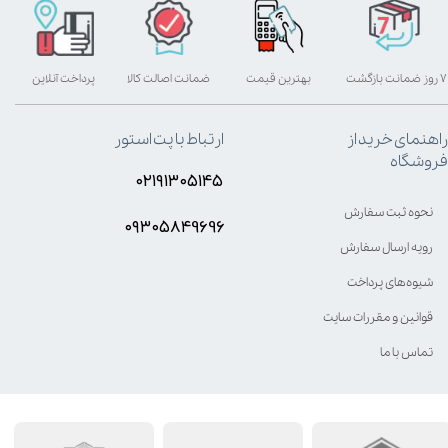
۷ روز ضمانت بازگشت
بهترین قیمت
ضمانت اصالت کالا
پرداخت آنلاین
راهنمای خرید از
ارتباط با پت استور
فروشگاه
۰۲۱۹۱۳۰۵۱۴۵
نحوه ثبت سفارش
۰۹۳۰۵8۴9696
رویه ارسال سفارش
شیوه‌های پرداخت
قوانین و مقررات سایت
تماس با ما