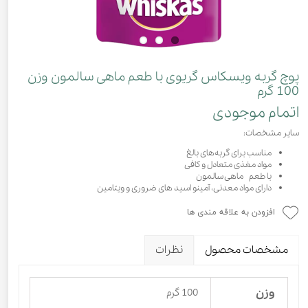
پوچ گربه ویسکاس گریوی با طعم ماهی سالمون وزن
100 گرم
اتمام موجودی
سایر مشخصات:
مناسب برای گربه‌های بالغ
مواد مغذی متعادل و کافی
با طعم ماهی سالمون
دارای مواد معدنی، آمینو اسید های ضروری و ویتامین
افزودن به علاقه مندی ها
مشخصات محصول
نظرات
وزن
100 گرم