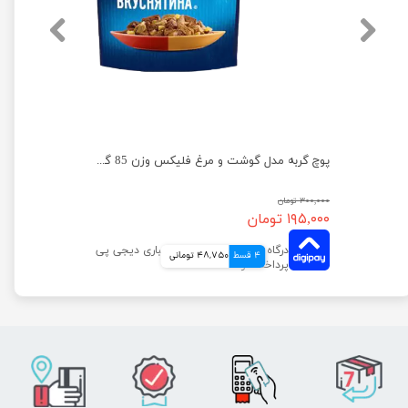
پوچ گربه فلیکس با طعم بوقلمون در سس بیکن وزن 75 گرم
پوچ گربه مدل گوشت و مرغ فلیکس وزن 85 گرم
۳۰۰,۰۰۰ تومان
۱۹۵,۰۰۰ تومان
4 قسط
48,750 تومانی