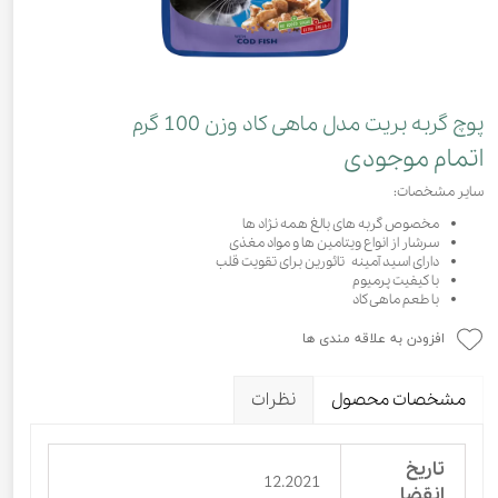
پوچ گربه بریت مدل ماهی کاد وزن 100 گرم
اتمام موجودی
سایر مشخصات:
مخصوص گربه های بالغ همه نژاد ها
سرشار از انواع ویتامین ها و مواد مغذی
دارای اسید آمینه تائورین برای تقویت قلب
با کیفیت پرمیوم
با طعم ماهی کاد
افزودن به علاقه مندی ها
مشخصات محصول
نظرات
تاریخ
12.2021
انقضا