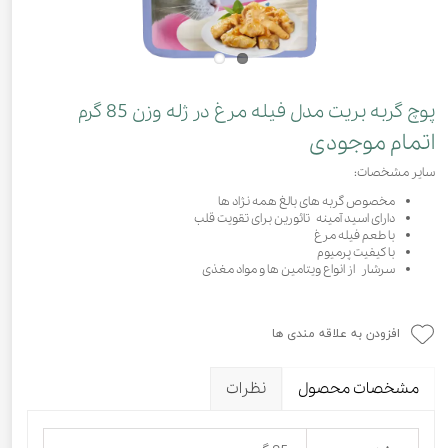
پوچ گربه بریت مدل فیله مرغ در ژله وزن 85 گرم
اتمام موجودی
سایر مشخصات:
مخصوص گربه های بالغ همه نژاد ها
دارای اسید آمینه تائورین برای تقویت قلب
با طعم فیله مرغ
با کیفیت پرمیوم
سرشار از انواع ویتامین ها و مواد مغذی
افزودن به علاقه مندی ها
مشخصات محصول
نظرات