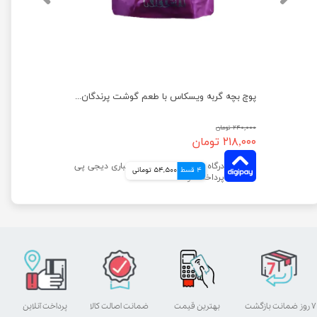
پوچ گربه فلیکس با طعم مرغ و گوجه فرنگی در ژله وزن 75 گرم
پوچ بچه گربه ویسکاس با طعم گوشت پرندگان وزن 85 گرم
۲۴۰,۰۰۰ تومان
۲۱۸,۰۰۰ تومان
4 قسط
54,500 تومانی
۷ روز ضمانت بازگشت
بهترین قیمت
ضمانت اصالت کالا
پرداخت آنلاین