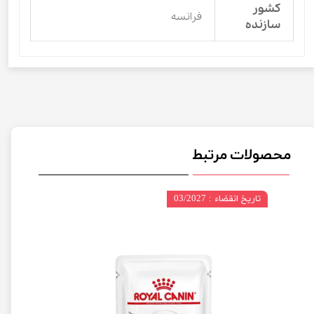
کشور
فرانسه
سازنده
محصولات مرتبط
تاریخ انقضاء : 03/2027