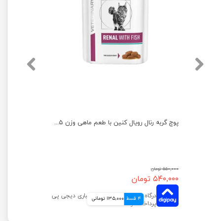
پوچ گربه یورینری اس او رویال کنین وزن 85 گرم
پوچ گربه رنال رویال کنین با طعم ماهی وزن ۸۵ گرم
۵۵۰,۰۰۰ تومان
۵۴۰,۰۰۰ تومان
4 قسط
135,000 تومانی