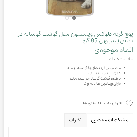
پوچ گربه دلوکس وینستون مدل گوشت گوساله در
سس پنیر وزن 85 گرم
اتمام موجودی
سایر مشخصات:
مخصوص گربه های بالغ همه نژاد ها
حاوی بیوتین و تائورین
با طعم گوشت گوساله در سس پنیر
دارای ویتامین ها A, E و D
افزودن به علاقه مندی ها
مشخصات محصول
نظرات