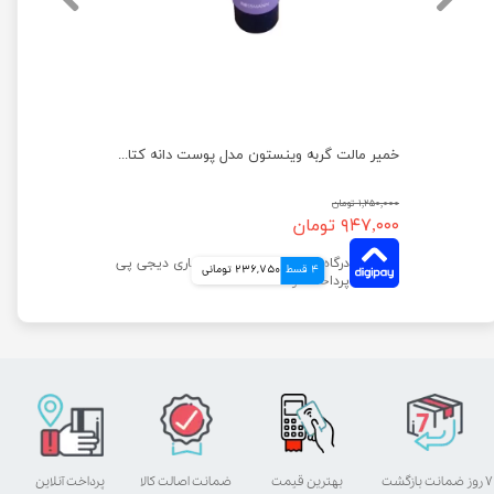
اسنک تشویقی گربه وینستون مدل مرغ و جگر بسته 5 عددی
خمیر مالت گربه وینستون مدل پوست دانه کتان وزن 100 گرم
۱,۲۵۰,۰۰۰ تومان
۹۴۷,۰۰۰ تومان
4 قسط
236,750 تومانی
۷ روز ضمانت بازگشت
بهترین قیمت
ضمانت اصالت کالا
پرداخت آنلاین