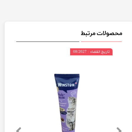
محصولات مرتبط
تاریخ انقضاء : 08/2027