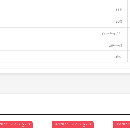
11%
4.50%
ماهی سالمون
وینستون
آلمان
تاریخ انقضاء : 07/2027
تاریخ انقضاء : 07/2027