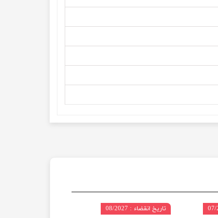
تاریخ انقضاء : 08/2027