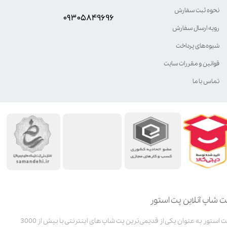
نحوه ثبت سفارش
۰۹۳۰۵8۴9696
رویه ارسال سفارش
شیوه‌های پرداخت
قوانین و مقررات سایت
تماس با ما
ت شاپ آنلاین پت استور
پت استور به عنوان یکی از قدیمی‌ترین پت شاپ های اینترنتی با بیش از 3000