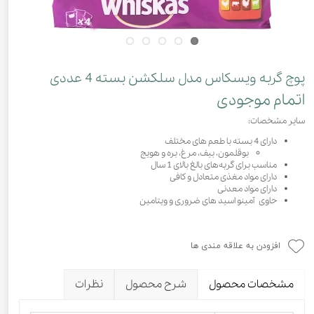
پوچ گربه ویسکاس مدل سلکشن بسته 4 عددی
اتمام موجودی
سایر مشخصات:
دارای 4 بسته با طعم های مختلف
بوقلمون، بیف، مرغ، بره و هویج
مناسب برای گربه‌های بالغ بالای 1 سال
دارای مواد مغذی متعادل و کافی
دارای مواد معدنی
حاوی آمینو اسید های ضروری و ویتامین
افزودن به علاقه مندی ها
مشخصات محصول
شرح محصول
نظرات