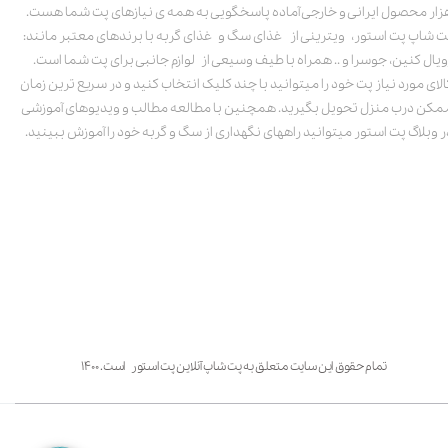
زار محصول ایرانی و خارجی آماده پاسخگویی به همه ی نیازهای پت شما هست.
ت شاپ پت استور، ویترینی از غذای سگ و غذای گربه با برندهای معتبر مانند:
ویال کنین، جوسرا و .. همراه با طیف وسیعی از لوازم جانبی برای پت شما است.
الای مورد نیاز پت خود را میتوانید با چند کلیک انتخاب کنید و در سریع ترین زمان
مکن درب منزل تحویل بگیرید. همچنین با مطالعه مطالب و ویدیوهای آموزشی
ر وبلاگ پت استور میتوانید راههای نگهداری از سگ و گربه خود را آموزش ببینید.
تمام حقوق این سایت متعلق به پت شاپ آنلاین پت استور است. ۱۴۰۰