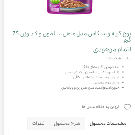
پوچ گربه ویسکاس مدل ماهی سالمون و کاد وزن 75
گرم
اتمام موجودی
سایر مشخصات:
مخصوص گربه‌های بالغ
با طعم ماهس سالمون و کاد در سس
دارای مواد مغذی متعادل و کافی
دارای مواد معدنی
حاوی آمینو اسید های ضروری و ویتامین
افزودن به علاقه مندی ها
مشخصات محصول
شرح محصول
نظرات