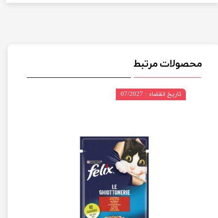
محصولات مرتبط
تاریخ انقضاء : 07/2027