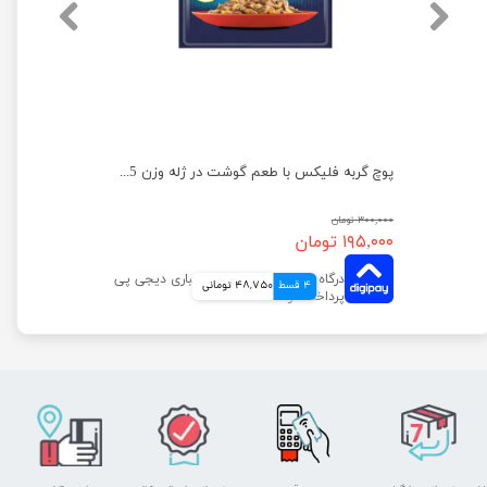
پوچ گربه فلیکس با طعم گوشت در ژله وزن 85 گرم
۳۰۰,۰۰۰ تومان
۱۹۵,۰۰۰ تومان
4 قسط
48,750 تومانی