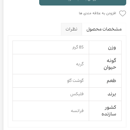
افزودن به علاقه مندی ها
مشخصات محصول
نظرات
وزن
85 گرم
گونه
گربه
حیوان
طعم
گوشت گاو
برند
فلیکس
کشور
فرانسه
سازنده