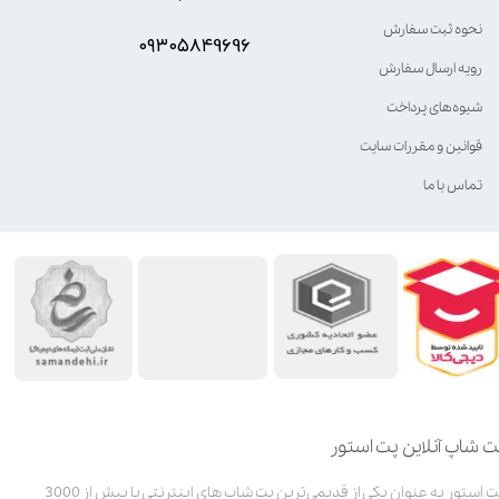
نحوه ثبت سفارش
۰۹۳۰۵8۴9696
رویه ارسال سفارش
شیوه‌های پرداخت
قوانین و مقررات سایت
تماس با ما
ت شاپ آنلاین پت استور
پت استور به عنوان یکی از قدیمی‌ترین پت شاپ های اینترنتی با بیش از 3000