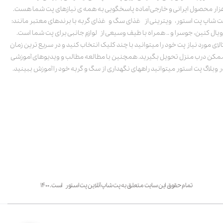
زار محصول ایرانی و خارجی آماده پاسخگویی به همه ی نیازهای پت شما هست.
ت شاپ پت استور، ویترینی از غذای سگ و غذای گربه با برندهای معتبر مانند:
ویال کنین، جوسرا و .. همراه با طیف وسیعی از لوازم جانبی برای پت شما است.
الای مورد نیاز پت خود را میتوانید با چند کلیک انتخاب کنید و در سریع ترین زمان
مکن درب منزل تحویل بگیرید. همچنین با مطالعه مطالب و ویدیوهای آموزشی
ر وبلاگ پت استور میتوانید راههای نگهداری از سگ و گربه خود را آموزش ببینید.
تمام حقوق این سایت متعلق به پت شاپ آنلاین پت استور است. ۱۴۰۰