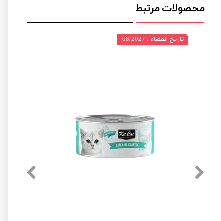
محصولات مرتبط
تاریخ انقضاء : 08/2027