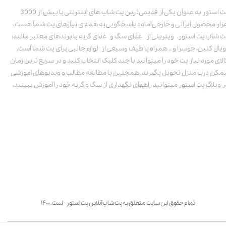
پت استور به عنوان یکی از قدیمی‌ترین پت شاپ های اینترنتی با بیش از 3000
زار محصول ایرانی و خارجی آماده پاسخگویی به همه ی نیازهای پت شما هست.
ت شاپ پت استور، ویترینی از غذای سگ و غذای گربه با برندهای معتبر مانند:
ویال کنین، جوسرا و .. همراه با طیف وسیعی از لوازم جانبی برای پت شما است.
الای مورد نیاز پت خود را میتوانید با چند کلیک انتخاب کنید و در سریع ترین زمان
مکن درب منزل تحویل بگیرید. همچنین با مطالعه مطالب و ویدیوهای آموزشی
ر وبلاگ پت استور میتوانید راههای نگهداری از سگ و گربه خود را آموزش ببینید.
تمام حقوق این سایت متعلق به پت شاپ آنلاین پت استور است. ۱۴۰۰