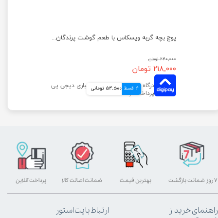
کنسرو غذای بچه گربه یو اس پت مدل مرغ و سیب وزن 400 گرم
پوچ بچه گربه ویسکاس با طعم گوشت پرندگان وزن 85 گرم
۲۴۰,۰۰۰ تومان
۲۱۸,۰۰۰ تومان
4 قسط
54,500 تومانی
۷ روز ضمانت بازگشت
بهترین قیمت
ضمانت اصالت کالا
پرداخت آنلاین
راهنمای خرید از
ارتباط با پت استور