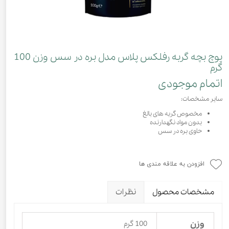
پوچ بچه گربه رفلکس پلاس مدل بره در سس وزن 100
گرم
اتمام موجودی
سایر مشخصات:
مخصوص گربه های بالغ
بدون مواد نگهدارنده
حاوی بره در سس
افزودن به علاقه مندی ها
مشخصات محصول
نظرات
وزن
100 گرم