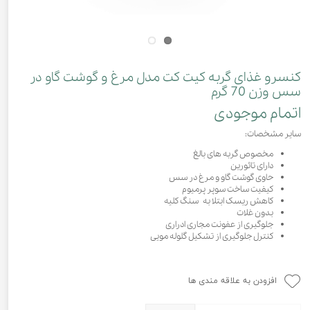
کنسرو غذای گربه کیت کت مدل مرغ و گوشت گاو در
سس وزن 70 گرم
اتمام موجودی
سایر مشخصات:
مخصوص گربه های بالغ
دارای تائورین
حاوی گوشت گاو و مرغ در سس
کیفیت ساخت سوپر پرمیوم
کاهش ریسک ابتلا به سنگ کلیه
بدون غلات
جلوگیری از عفونت مجاری ادراری
کنترل جلوگیری از تشکیل گلوله مویی
افزودن به علاقه مندی ها