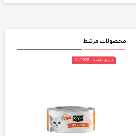
محصولات مرتبط
تاریخ انقضاء : 04/2028