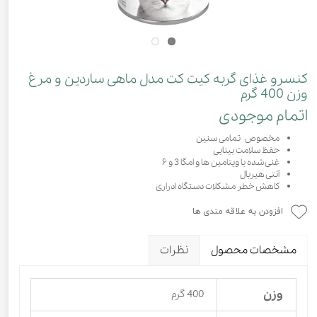
کنسرو غذای گربه کیت کت مدل ماهی ساردین و مرغ
وزن 400 گرم
اتمام موجودی
مخصوص تمامی سنین
حفظ سلامت بینایی
غنی شده با ویتامین ها و امگا 3 و ۶
آنتی هیربال
کاهش خطر مشکلات دستگاه ادراری
افزودن به علاقه مندی ها
مشخصات محصول
نظرات
وزن
400 گرم