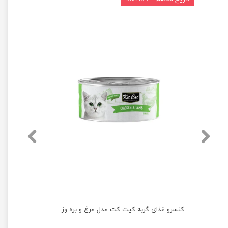
کنسرو غذای گربه کیت کت مدل ماهی تن و سالمون وزن 80 گرم
کنسرو غذای گربه کیت کت مدل مرغ و بره وزن 80 گرم