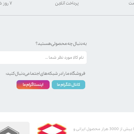
مت
پرداخت آنلاین
۷ روز ضمانت بازگشت
به دنبال چه محصولی هستید؟
فروشگاه ما را در شبکه‌های اجتماعی دنبال کنید:
پت استور به عنوان یکی از قدیمی‌ترین پت شاپ های اینترنتی با بیش از 3000 هزار محصول ایرانی و