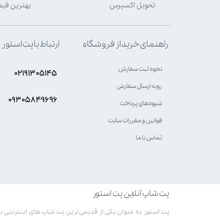
تحویل اکسپرس
بهترین قی
ارتباط با پت استور
راهنمای خرید از فروشگاه
نحوه ثبت سفارش
۰۲۱۹۱۳۰۵۱۴۵
رویه ارسال سفارش
۰۹۳۰۵8۴9696
شیوه‌های پرداخت
قوانین و مقررات سایت
تماس با ما
پت شاپ آنلاین پت استور