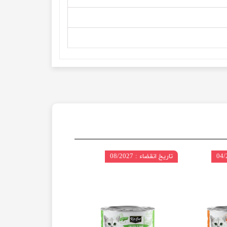
تاریخ انقضاء : 08/2027