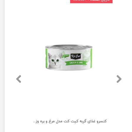
کنسرو غذای گربه کیت کت مدل ماهی تن و سالمون وزن 80 گرم
کنسرو غذای گربه کیت کت مدل مرغ و بره وزن 80 گرم