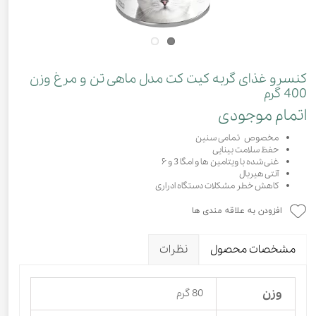
کنسرو غذای گربه کیت کت مدل ماهی تن و مرغ وزن
400 گرم
اتمام موجودی
مخصوص تمامی سنین
حفظ سلامت بینایی
غنی شده با ویتامین ها و امگا 3 و ۶
آنتی هیربال
کاهش خطر مشکلات دستگاه ادراری
افزودن به علاقه مندی ها
مشخصات محصول
نظرات
وزن
80 گرم