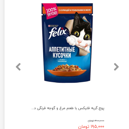
پوچ گربه اپتایزینگ فلیکس با طعم ماهی سالمون در ژله وزن 85 گرم
پوچ گربه فلیکس با طعم مرغ و گوجه فرنگی در ژله وزن 75 گرم
۳۰۰,۰۰۰ تومان
۱۹۵,۰۰۰ تومان