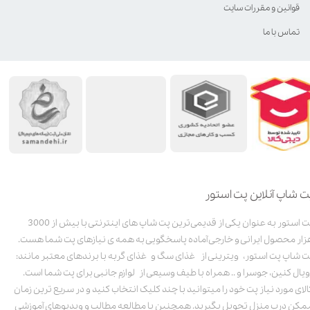
قوانین و مقررات سایت
تماس با ما
ت شاپ آنلاین پت استور
پت استور به عنوان یکی از قدیمی‌ترین پت شاپ های اینترنتی با بیش از 3000
زار محصول ایرانی و خارجی آماده پاسخگویی به همه ی نیازهای پت شما هست.
ت شاپ پت استور، ویترینی از غذای سگ و غذای گربه با برندهای معتبر مانند:
ویال کنین، جوسرا و .. همراه با طیف وسیعی از لوازم جانبی برای پت شما است.
الای مورد نیاز پت خود را میتوانید با چند کلیک انتخاب کنید و در سریع ترین زمان
مکن درب منزل تحویل بگیرید. همچنین با مطالعه مطالب و ویدیوهای آموزشی