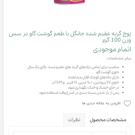
پوچ گربه عقیم شده جانگل با طعم گوشت گاو در سس
وزن 100 گرم
اتمام موجودی
سایر مشخصات:
مناسب برای تمامی نژادهای گربه های عقیم شده بالای یک سال
حاوی گوشت گاو
دارای تکه‌های کوچک قابل مشاهده
حاوی ۷٪ پروتئین، ۰.۱٪ چربی، ۱٪ فیبر و ۸۹٪ آب
در جای خشک و خنک نگهداری شود
پس از باز شدن بسته بندی در اسرع وقت استفاده شود
افزودن به علاقه مندی ها
مشخصات محصول
نظرات