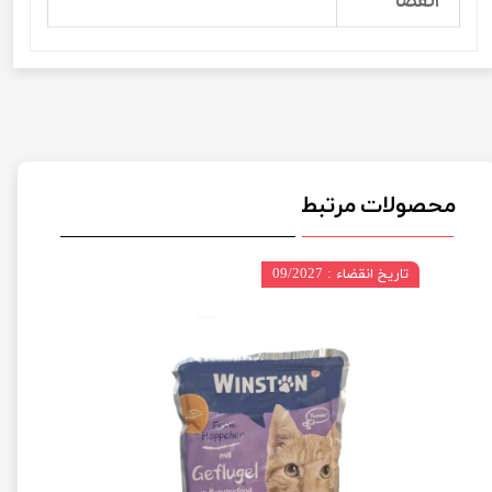
انقضا
محصولات مرتبط
تاریخ انقضاء : 09/2027