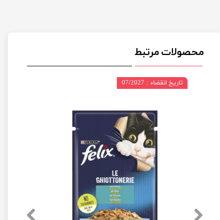
محصولات مرتبط
تاریخ انقضاء : 07/2027