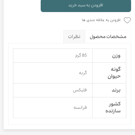
افزودن به سبد خرید
افزودن به علاقه مندی ها
مشخصات محصول
نظرات
وزن
85 گرم
گونه
گربه
حیوان
برند
فلیکس
کشور
فرانسه
سازنده