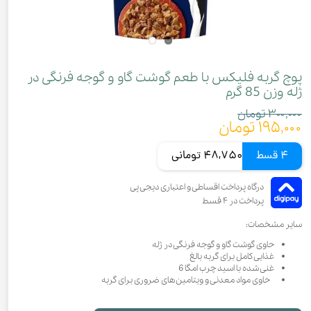
پوچ گربه فلیکس با طعم گوشت گاو و گوجه فرنگی در
ژله وزن 85 گرم
۳۰۰,۰۰۰ تومان
۱۹۵,۰۰۰ تومان
4 قسط
48,750 تومانی
سایر مشخصات:
حاوی گوشت گاو و گوجه فرنگی در ژله
غذایی کامل برای گربه بالغ
غنی شده با اسید چرب امگا 6
حاوی مواد معدنی و ویتامین‌های ضروری برای گربه