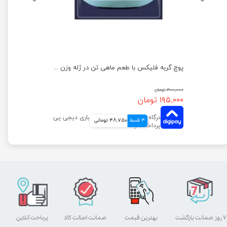
پوچ بچه گربه فلیکس با طعم گوشت گاو وزن 85 گرم
پوچ گربه فلیکس با طعم ماهی تن در ژله وزن 85 گرم
۳۰۰,۰۰۰ تومان
۱۹۵,۰۰۰ تومان
4 قسط
48,750 تومانی
۷ روز ضمانت بازگشت
بهترین قیمت
ضمانت اصالت کالا
پرداخت آنلاین