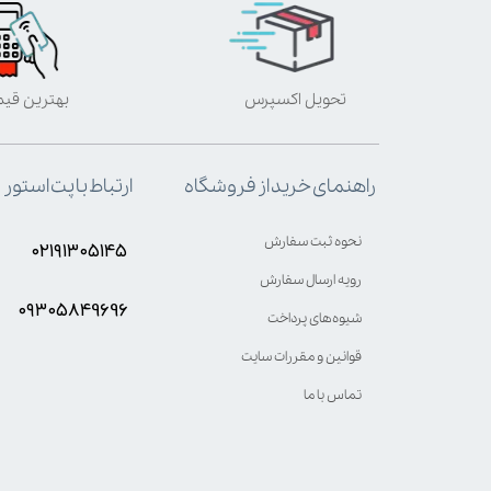
تحویل اکسپرس
بهترین قی
ارتباط با پت استور
راهنمای خرید از فروشگاه
نحوه ثبت سفارش
۰۲۱۹۱۳۰۵۱۴۵
رویه ارسال سفارش
۰۹۳۰۵8۴9696
شیوه‌های پرداخت
قوانین و مقررات سایت
تماس با ما