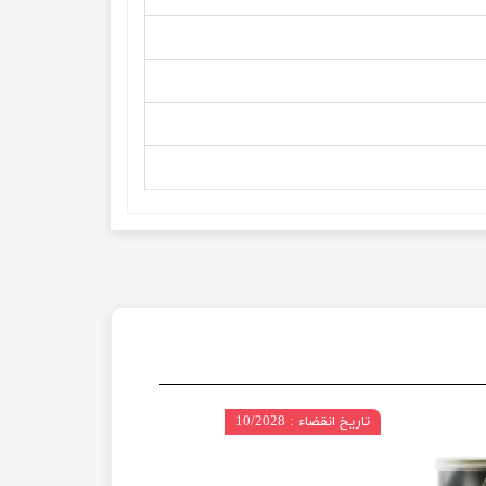
تاریخ انقضاء : 10/2028