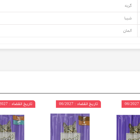
گربه
شیبا
آلمان
تاریخ انقضاء : 06/2027
تاریخ انقضاء : 06/2027