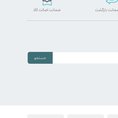
ضمانت اصالت کالا
جستجو