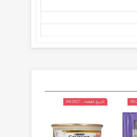
تاریخ انقضاء : 04/2027