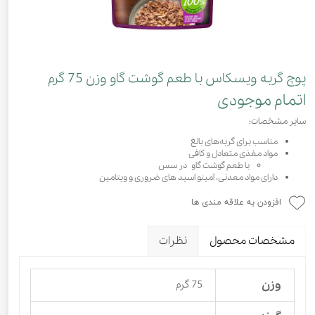
پوچ گربه ویسکاس با طعم گوشت گاو وزن 75 گرم
اتمام موجودی
سایر مشخصات:
مناسب برای گربه‌های بالغ
مواد مغذی متعادل و کافی
با طعم گوشت گاو در سس
دارای مواد معدنی، آمینو اسید های ضروری و ویتامین
افزودن به علاقه مندی ها
مشخصات محصول
نظرات
وزن
75 گرم