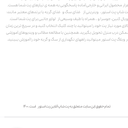
زار محصول ایرانی و خارجی آماده پاسخگویی به همه ی نیازهای پت شما هست.
ت شاپ پت استور، ویترینی از غذای سگ و غذای گربه با برندهای معتبر مانند:
ویال کنین، جوسرا و .. همراه با طیف وسیعی از لوازم جانبی برای پت شما است.
الای مورد نیاز پت خود را میتوانید با چند کلیک انتخاب کنید و در سریع ترین زمان
مکن درب منزل تحویل بگیرید. همچنین با مطالعه مطالب و ویدیوهای آموزشی
ر وبلاگ پت استور میتوانید راههای نگهداری از سگ و گربه خود را آموزش ببینید.
تمام حقوق این سایت متعلق به پت شاپ آنلاین پت استور است. ۱۴۰۰