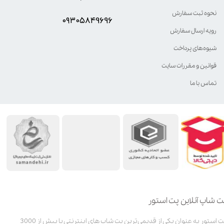
نحوه ثبت سفارش
۰۹۳۰۵8۴9696
رویه ارسال سفارش
شیوه‌های پرداخت
قوانین و مقررات سایت
تماس با ما
ت شاپ آنلاین پت استور
پت استور به عنوان یکی از قدیمی‌ترین پت شاپ های اینترنتی با بیش از 3000