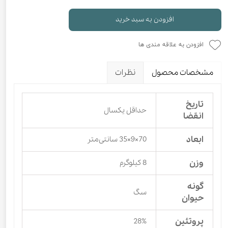
افزودن به سبد خرید
افزودن به علاقه مندی ها
مشخصات محصول
نظرات
تاریخ
حداقل یکسال
انقضا
ابعاد
70×9×35 سانتی‌متر
وزن
8 کیلوگرم
گونه
سگ
حیوان
پروتئین
28%