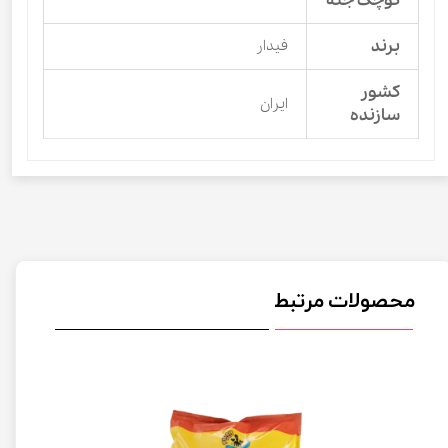
کوچک جثه
برند
فیدار
کشور
ایران
سازنده
محصولات مرتبط