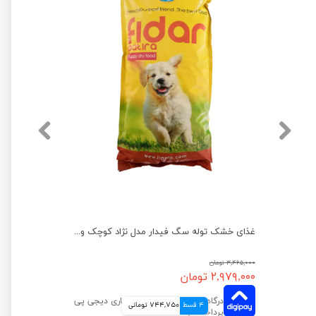
غذای خشک توله سگ فیدار مدل نژاد بزرگ وزن 2 کیلوگرم
غذای خشک توله سگ فیدار مدل نژاد کوچک وزن 8 کیلوگرم
۳,۴۶۵,۰۰۰ تومان
۲,۹۷۹,۰۰۰ تومان
4 قسط
744,750 تومانی