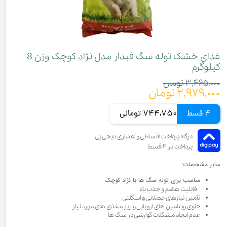
غذای خشک توله سگ فیدار مدل نژاد کوچک وزن 8
کیلوگرم
۳,۴۶۵,۰۰۰ تومان
۲,۹۷۹,۰۰۰ تومان
4 قسط
744,750 تومانی
سایر مشخصات:
مناسب برای توله‌ سگ ها با نژاد کوچک
قابلیت هضم و جذب بالا
تامین نیازهای عضلانی و اسکلتی
حاوی ویتامین های اروپایی و ریز مغذی های مورد نیاز
عدم ایجاد مشگلات گوارشی در سگ ها