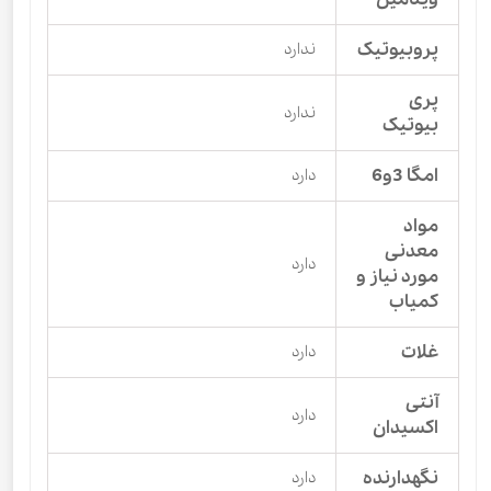
پروبیوتیک
ندارد
پری
ندارد
بیوتیک
امگا 3و6
دارد
مواد
معدنی
دارد
مورد نیاز و
کمیاب
غلات
دارد
آنتی
دارد
اکسیدان
نگهدارنده
دارد