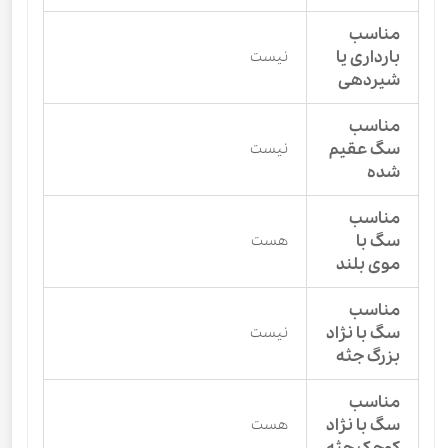
مناسب
بارداری یا
نیست
شیردهی
مناسب
سگ عقیم
نیست
شده
مناسب
سگ با
هست
موی بلند
مناسب
سگ با نژاد
نیست
بزرگ جثه
مناسب
سگ با نژاد
هست