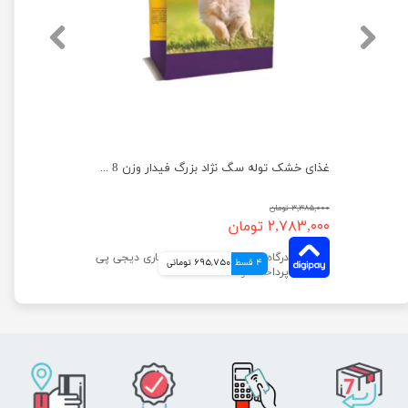
غذای خشک سگ بالغ نژاد بزرگ گارد فیدار وزن 20 کیلوگرم
غذای خشک توله سگ نژاد بزرگ فیدار وزن 8 کیلوگرم
۳,۳۸۵,۰۰۰ تومان
۲,۷۸۳,۰۰۰ تومان
4 قسط
695,750 تومانی