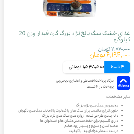
غذای خشک سگ بالغ نژاد بزرگ گارد فیدار وزن 20
کیلوگرم
۷,۸۷۰,۰۰۰ تومان
۶,۱۹۴,۰۰۰ تومان
4 قسط
1,548,500 تومانی
سایر مشخصات:
مخصوص سگ‌های نژاد بزرگ
حاوی انرژی مناسب برای سگ های با فعالیت بالا مانند سگ‌های نگهبان
دانه بندی طراحی شده آرواره های سگ های نژاد بزرگ
دارای کلسیم برای حفظ سلامتی دندان ها و استخوان ها
هضم آسان و سریع و بسیار زود هضم
درست شده از مواد اولیه با کیفیت