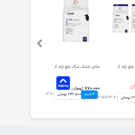
غذای خشک سگ بالغ نژاد کوچک سلبن مدل عقیم شده بسته 3 عددی
غذای خشک سگ بالغ نژاد کوچک سلبن مدل عقیم شده وزن 2 کیلوگرم
۹۷۰,۰۰۰ تومان
4 قسط
242,500 تومانی
مانی