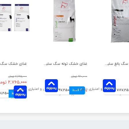
غذای خشک سگ بالغ سلبن مدل نژاد بزرگ وزن 10 کیلوگرم
غذای خشک توله سگ سلبن مدل نژاد کوچک وزن 2 کیلوگرم
۹۲۰,۰۰۰ تومان
۲,۷۶۵,۰۰۰ تومان
۲,۷۶۵,۰۰۰ تومان
787,2 تومانی
4 قسط
۷۸۹,۰۰۰ تومان
197,250 تومانی
4 قسط
691,250 تو