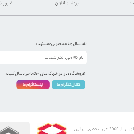
مت
پرداخت آنلاین
۷ روز ضمانت بازگشت
به دنبال چه محصولی هستید؟
فروشگاه ما را در شبکه‌های اجتماعی دنبال کنید:
پت استور به عنوان یکی از قدیمی‌ترین پت شاپ های اینترنتی با بیش از 3000 هزار محصول ایرانی و