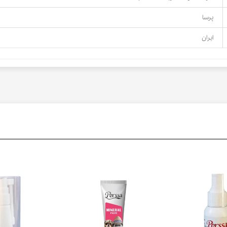
پرسا
ایران