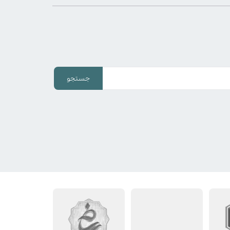
جستجو