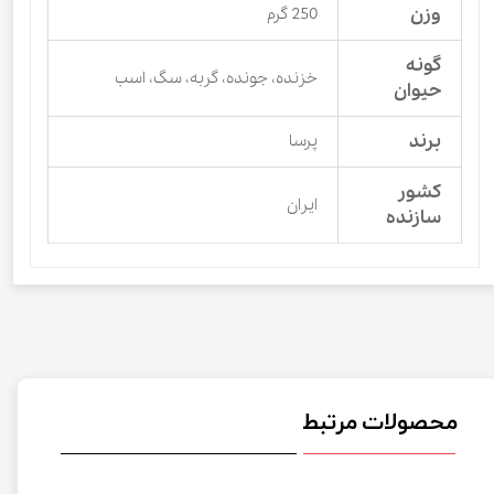
وزن
250 گرم
گونه
خزنده، جونده، گربه، سگ، اسب
حیوان
برند
پرسا
کشور
ایران
سازنده
محصولات مرتبط