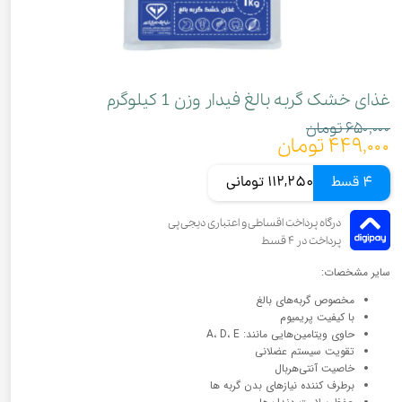
غذای خشک گربه بالغ فیدار وزن 1 کیلوگرم
۶۵۰,۰۰۰ تومان
۴۴۹,۰۰۰ تومان
4 قسط
112,250 تومانی
سایر مشخصات:
مخصوص گربه‌های بالغ
با کیفیت پریمیوم
حاوی ویتامین‌هایی مانند: A، D، E
تقویت سیستم عضلانی
خاصیت آنتی‌هربال
برطرف کننده نیازهای بدن گربه ها