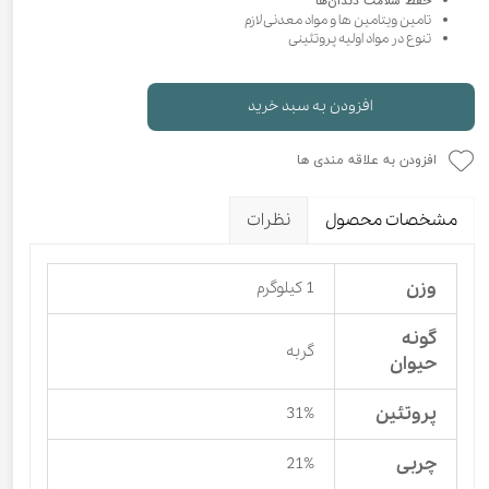
حفظ سلامت دندان‌ها
تامین ویتامین ها و مواد معدنی لازم
تنوع در مواد اولیه پروتئینی
افزودن به سبد خرید
افزودن به علاقه مندی ها
مشخصات محصول
نظرات
وزن
1 کیلوگرم
گونه
گربه
حیوان
پروتئین
31%
چربی
21%