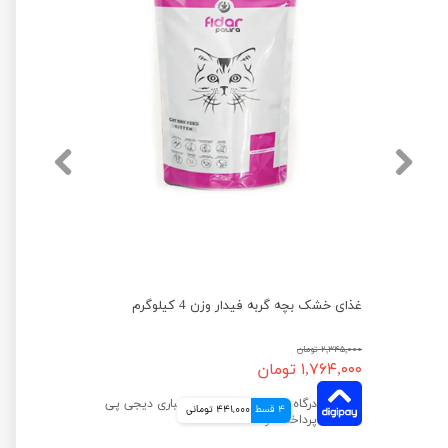
غذای خشک بچه گربه فیدار مدل جونیور وزن 4 کیلوگرم
غذای خشک بچه گربه فیدار وزن 4 کیلوگرم
۲,۳۴۵,۰۰۰ تومان
۱,۷۶۴,۰۰۰ تومان
4 قسط
441,000 تومانی