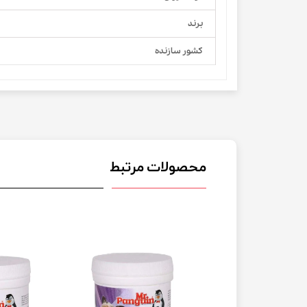
برند
کشور سازنده
محصولات مرتبط