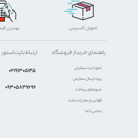
تحویل اکسپرس
بهترین قی
ارتباط با پت استور
راهنمای خرید از فروشگاه
نحوه ثبت سفارش
۰۲۱۹۱۳۰۵۱۴۵
رویه ارسال سفارش
۰۹۳۰۵8۴9696
شیوه‌های پرداخت
قوانین و مقررات سایت
تماس با ما