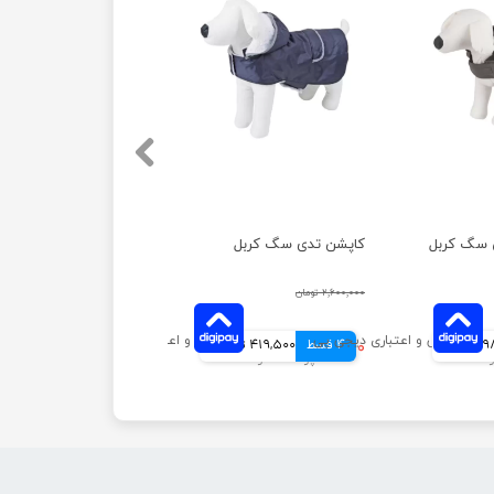
ی سگ کربل
کاپشن تدی سگ کربل
۲,۶۰۰,۰۰۰ تومان
انی
4 قسط
۱,۶۷۸,۰۰۰ تومان
419,500 تومانی