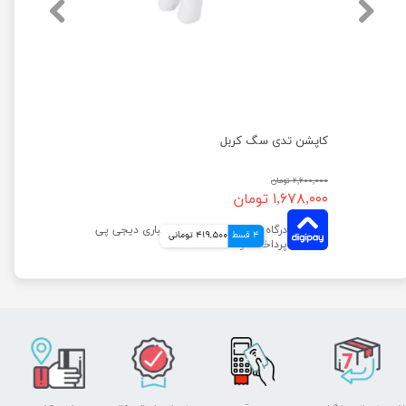
کاپشن تدی سگ کربل
۲,۶۰۰,۰۰۰ تومان
۱,۶۷۸,۰۰۰ تومان
4 قسط
419,500 تومانی