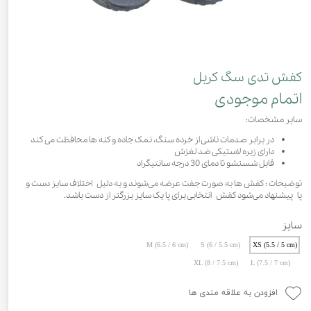
کفش تدی سگ کربل
اتمام موجودی
سایر مشخصات:
در برابر صدمات ناشی از خرده سنگ، نمک جاده و کنه ها محافظت می کند
دارای زیره لاستیکی ضد لغزش
قابل شستشو تا دمای 30 درجه سانتیگراد
توضیحات : کفش ها به صورت جفت عرضه می‌شوند و به دلیل اختلاف سایز دست و
پا پیشنهاد می‌شود کفش انتخابی برای پا یک سایز بزرگتر از دست باشد.
سایز
M (6.5 / 6 cm)
S (6 / 5.5 cm)
XS (5.5 / 5 cm)
XL (8 / 7.5 cm)
L (7.5 / 7 cm)
افزودن به علاقه مندی ها