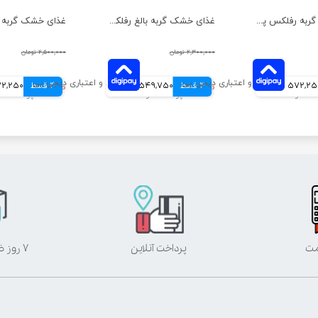
غذای خشک گربه رفلکس پلاس مدل عقیم شده با طعم ماهی سالمون وزن 1.5 کیلوگرم
غذای خشک گربه بالغ رفلکس پلاس مدل مرغ وزن 1.5 کیلوگرم
۲,۳۰۰,۰۰۰ تومان
۲,۵۰۰,۰۰۰ تومان
572,2 تومانی
4 قسط
۲,۱۹۹,۰۰۰ تومان
549,750 تومانی
4 قسط
۲,۲۸۹,۰۰۰ تومان
572,250 تو
مت
پرداخت آنلاین
۷ روز ضمانت بازگشت