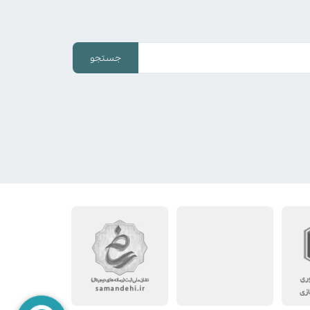
جستجو