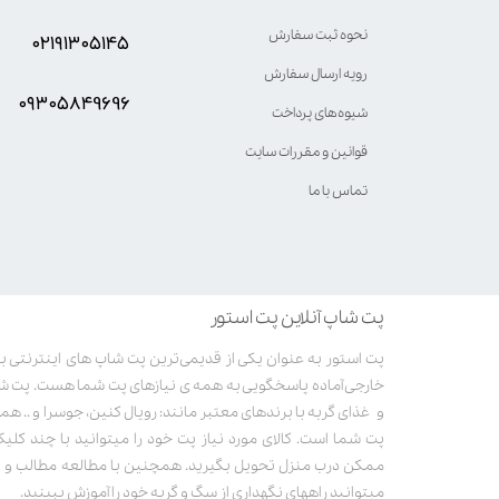
نحوه ثبت سفارش
۰۲۱۹۱۳۰۵۱۴۵
رویه ارسال سفارش
۰۹۳۰۵8۴9696
شیوه‌های پرداخت
قوانین و مقررات سایت
تماس با ما
پت شاپ آنلاین پت استور
خارجی آماده پاسخگویی به همه ی نیازهای پت شما هست. پت ش
و غذای گربه با برندهای معتبر مانند: رویال کنین، جوسرا و .. همر
پت شما است. کالای مورد نیاز پت خود را میتوانید با چند کلی
ممکن درب منزل تحویل بگیرید. همچنین با مطالعه مطالب و وی
میتوانید راههای نگهداری از سگ و گربه خود را آموزش ببینید.