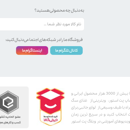
به دنبال چه محصولی هستید؟
فروشگاه ما را در شبکه‌های اجتماعی دنبال کنید:
پت استور به عنوان یکی از قدیمی‌ترین پت شاپ های اینترنتی با بیش از 3000 هزار محصول ایرانی و
اپ پت استور، ویترینی از غذای سگ
اه با طیف وسیعی از لوازم جانبی برای
ک انتخاب کنید و در سریع ترین زمان
دیوهای آموزشی در وبلاگ پت استور