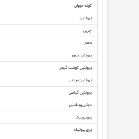
گونه حیوان
پروتئین
چربی
طعم
پروتئین طیور
پروتئین گوشت قرمز
پروتئین دریایی
پروتئین گیاهی
مولتی ویتامین
پروبیوتیک
پری بیوتیک