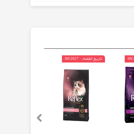
تاریخ انقضاء : 08/2027