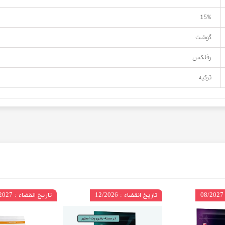
15%
گوشت
رفلکس
ترکیه
تاریخ انقضاء : 12/2026
تاریخ انقضاء : 10/2027