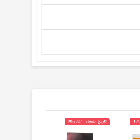
تاریخ انقضاء : 08/2027