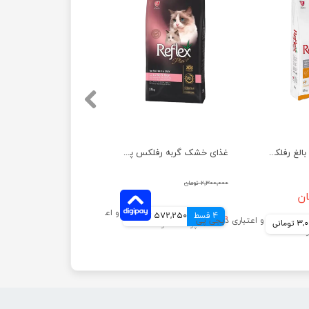
غذای خشک سگ بالغ رفلکس با طعم مرغ وزن 15 کیلوگرم
غذای خشک گربه رفلکس پلاس مدل مادر و نوزاد وزن 1.5 کیلوگرم
۲,۳۰۰,۰۰۰ تومان
4 قسط
۲,۲۸۹,۰۰۰ تومان
572,250 تومانی
ومانی