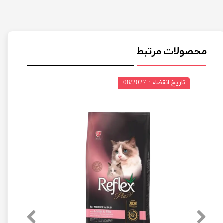
محصولات مرتبط
تاریخ انقضاء : 08/2027