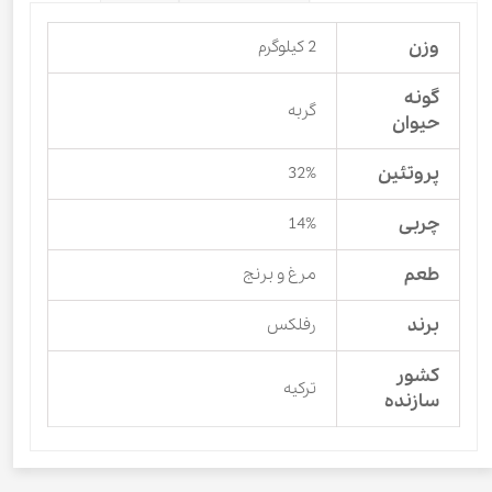
وزن
2 کیلوگرم
گونه
گربه
حیوان
پروتئین
32%
چربی
14%
طعم
مرغ و برنج
برند
رفلکس
کشور
ترکیه
سازنده