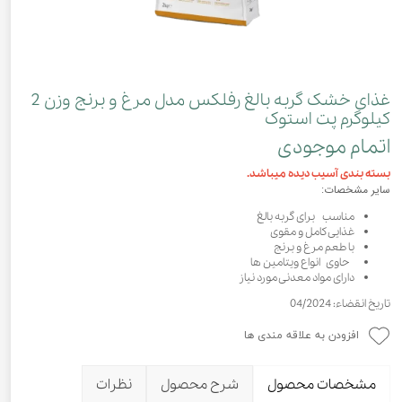
غذای خشک گربه بالغ رفلکس مدل مرغ و برنج وزن 2
کیلوگرم پت استوک
اتمام موجودی
بسته بندی آسیب دیده میباشد.
سایر مشخصات:
مناسب برای گربه بالغ
غذایی کامل و مقوی
با طعم مرغ و برنج
حاوی انواع ویتامین ها
دارای مواد معدنی مورد نیاز
تاریخ انقضاء: 04/2024
افزودن به علاقه مندی ها
مشخصات محصول
شرح محصول
نظرات