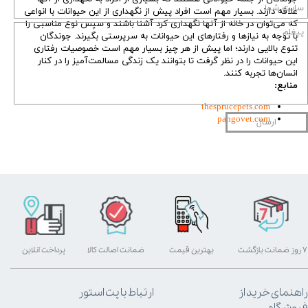
علاقه دارند. بسیار مهم است افراد پیش از نگهداری از این حیوانات با انواعی
که می‌توان در خانه از آنها نگهداری کرد آشنا باشند و سپس نوع مناسبی را
با توجه به نیازها و رفتارهای این حیوانات به سرپرستی بگیرند. جوندگان
تنوع بالایی دارند؛ اما پیش از هر چیز بسیار مهم است خصوصیات رفتاری
این حیوانات را در نظر گرفت تا بتوانند یک زندگی مسالمت‌آمیز را در کنار
انسان‌ها تجربه کنند.
منابع:
thesprucepets.com
pangovet.com
ارسال
۷ روز ضمانت بازگشت
بهترین قیمت
ضمانت اصالت کالا
پرداخت آنلاین
راهنمای خرید از
ارتباط با پت استور
فروشگاه