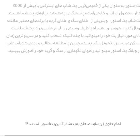
پت استور به عنوان یکی از قدیمی‌ترین پت شاپ های اینترنتی با بیش از 3000
زار محصول ایرانی و خارجی آماده پاسخگویی به همه ی نیازهای پت شما هست.
ت شاپ پت استور، ویترینی از غذای سگ و غذای گربه با برندهای معتبر مانند:
ویال کنین، جوسرا و .. همراه با طیف وسیعی از لوازم جانبی برای پت شما است.
الای مورد نیاز پت خود را میتوانید با چند کلیک انتخاب کنید و در سریع ترین زمان
مکن درب منزل تحویل بگیرید. همچنین با مطالعه مطالب و ویدیوهای آموزشی
ر وبلاگ پت استور میتوانید راههای نگهداری از سگ و گربه خود را آموزش ببینید.
تمام حقوق این سایت متعلق به پت شاپ آنلاین پت استور است. ۱۴۰۰