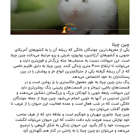
چین چیلا
یکی از معروف‌ترین جوندگان خانگی که ریشه آن را به کشورهای آمریکای
جنوبی و کشورهای آرژانتین، بولیوی، شیلی و پرو مرتبط می‌دانند چین چیلا
است. این حیوانات نسبت به سنجاب‌ها جثه بزرگ‌تر و قوی‌تری دارند و
می‌توانند تا ارتفاع ۴۰۰۰ متری زندگی کنند. چین چیلا به دلیل اقلیم خاصی
که از آن ریشه گرفته یکی از متراکم‌ترین انواع خز و پوشش را در بین
پستانداران به خود اختصاص می‌دهد.
رنگ بدن چین چیلا به طور معمول خاکستری یا بژ روشن است و در
قسمت‌های بالایی تیره‌تر و در قسمت‌های پایینی رنگ روشن‌تری دارد.
این حیوانات رابطه خوبی با کودکان بزرگ و بزرگسالان تشکیل می‌دهند و
کنترل استرس در آنها به خوبی انجام می‌شود. چین چیلا از جمله جوندگان
خانگی است که در شب فعال است و عمده فعالیت این حیوان را از غروب تا
طلوع آفتاب می‌توان دید.
چین چیلا جانوری مهربان و خونگرم است و علاقه دارد که از طرف صاحب
خود نوازش ببیند هرچند باید دقت داشت که این حیوان می‌تواند انگشت
سرپرست خود را گاز بگیرد. این حیوان زندگی به شکل گروهی را ترجیح
می‌دهد و می‌توان دو چین چیلا را به راحتی در کنار هم نگهداری کرد.