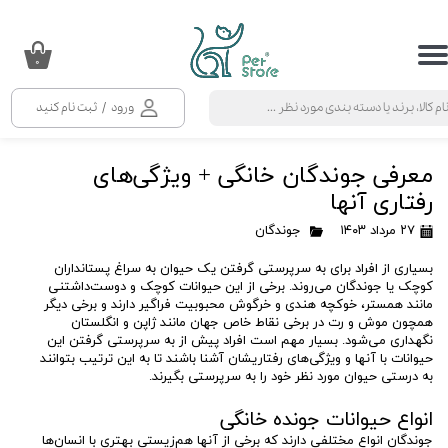
حساب کاربری من
۰
تغییر گذر واژه
ورود
/
ثبت نام کنید
سفارشات
معرفی جوندگان خانگی + ویژگی‌های
خروج از حساب کاربری
رفتاری آنها
۲۷ مرداد ۱۴۰۳
جوندگان
بسیاری از افراد برای به سرپرستی گرفتن یک حیوان به سراغ پستانداران
کوچک یا جوندگان می‌روند. برخی از این حیوانات کوچک و دوست‌داشتنی
مانند همستر، خوکچه هندی و خرگوش محبوبیت فراگیر دارند و برخی دیگر
همچون موش و رت در برخی نقاط خاص جهان مانند ژاپن و انگلستان
نگهداری می‌شود. بسیار مهم است افراد پیش از به سرپرستی گرفتن این
حیوانات با آنها و ویژگی‌های رفتاریشان آشنا باشند تا به این ترتیب بتوانند
به درستی حیوان مورد نظر خود را به سرپرستی بگیرند.
انواع حیوانات جونده خانگی
جوندگان انواع مختلفی دارند که برخی از آنها هم‌زیستی بهتری با انسان‌ها