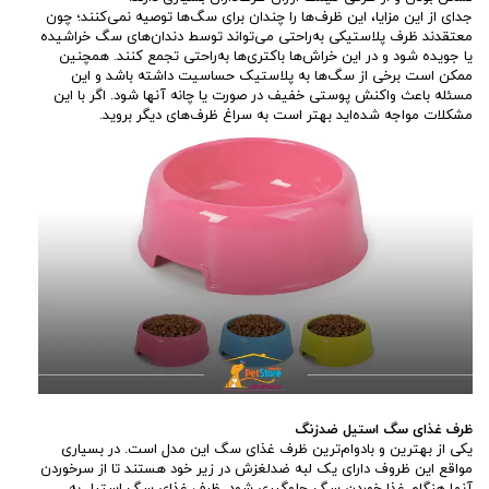
جدای از این مزایا، این ظرف‌ها را چندان برای سگ‌ها توصیه نمی‌کنند؛ چون
معتقدند ظرف پلاستیکی به‌راحتی می‌تواند توسط دندان‌های سگ خراشیده
یا جویده شود و در این خراش‌ها باکتری‌ها به‌راحتی تجمع کنند. همچنین
ممکن است برخی از سگ‌ها به پلاستیک حساسیت داشته باشد و این
مسئله باعث واکنش پوستی خفیف در صورت یا چانه آنها شود. اگر با این
مشکلات مواجه شده‌اید بهتر است به سراغ ظرف‌های دیگر بروید.
ظرف غذای سگ استیل ضدزنگ
یکی از بهترین و بادوام‌ترین ظرف غذای سگ این مدل است. در بسیاری
مواقع این ظروف دارای یک لبه ضدلغزش در زیر خود هستند تا از سرخوردن
آنها هنگام غذا خوردن سگ جلوگیری شود. ظرف غذای سگ استیل به