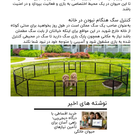
تا این حیوان در یک محیط اختصاصی به بازی و فعالیت بپردازد و در امنیت
باشد.
کنترل سگ هنگام نبودن در خانه
به‌عنوان صاحب یک سگ ممکن است در طول روز بخواهید برای مدتی کوتاه
از خانه خارج شوید. در این مواقع برای اینکه خیالتان از بابت سگ مطمئن
باشد نیاز به مکانی همچون پارک بازی سگ دارید تا سگ در محیطی کنترل
شده به بازی مشغول شود و آسیبی را متوجه خود در نبود شما نکند.
نوشته های اخیر
خرید اقساطی با
درگاه دیجی‌پی؛
راهی آسان برای
تأمین نیازهای
دادن احساس امنیت به سگ
حیوان خانگی
برخی از سگ‌ها کمی ترسو و مضطرب هستند و نیاز به یک فضای کوچک و