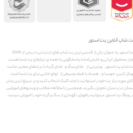
منابع :
dogsgo.co.uk
mrcrec.com
ت شاپ آنلاین پت استور
پت استور به عنوان یکی از قدیمی‌ترین پت شاپ های اینترنتی با بیش از 3000
زار محصول ایرانی و خارجی آماده پاسخگویی به همه ی نیازهای پت شما هست.
ت شاپ پت استور، ویترینی از غذای سگ و غذای گربه با برندهای معتبر مانند:
ویال کنین، جوسرا و .. همراه با طیف وسیعی از لوازم جانبی برای پت شما است.
الای مورد نیاز پت خود را میتوانید با چند کلیک انتخاب کنید و در سریع ترین زمان
مکن درب منزل تحویل بگیرید. همچنین با مطالعه مطالب و ویدیوهای آموزشی
ر وبلاگ پت استور میتوانید راههای نگهداری از سگ و گربه خود را آموزش ببینید.