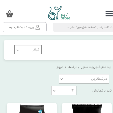
حساب کاربری من
۰
تغییر گذر واژه
ورود
/
ثبت نام کنید
سفارشات
خروج از حساب کاربری
پت شاپ آنلاین پت استور
برندها
درولز
مرتبط‌ترین
تعداد نمایش
۱۲