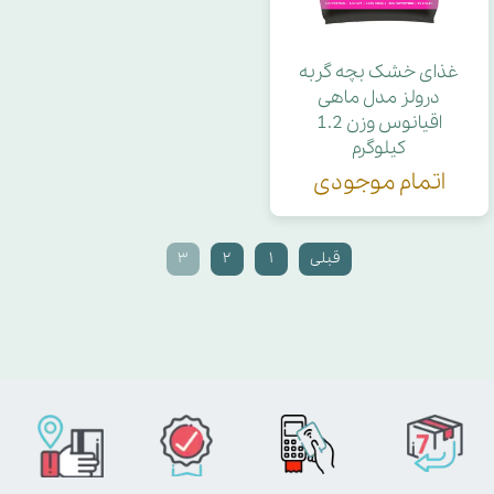
غذای خشک بچه گربه
درولز مدل ماهی
اقیانوس وزن 1.2
کیلوگرم
اتمام موجودی
قبلی
۱
۲
۳