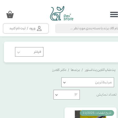
حساب کاربری من
۰
تغییر گذر واژه
ورود
/
ثبت نام کنید
سفارشات
خروج از حساب کاربری
پت شاپ آنلاین پت استور
برندها
دکتر کلادرز
مرتبط‌ترین
تعداد نمایش
۱۲
تاریخ انقضاء : 11/2025